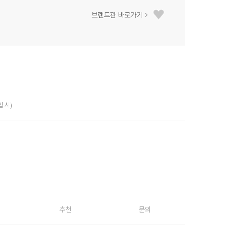
브랜드관 바로가기
입 시)
추천
문의