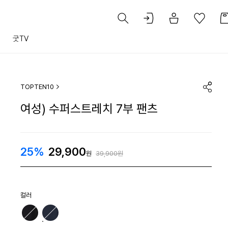
트
굿TV
TOPTEN10
여성) 수퍼스트레치 7부 팬츠
25%
29,900
원
39,900원
컬러