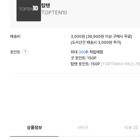
탑텐
TOPTEN10
배송비
3,000원 (39,900원 이상 구매시 무료)
(도서산간 배송시 3,000원 추가)
포인트
최대
300
P 적립예정
굿 포인트: 150P
탑텐 포인트: 150P
(TOPTEN10 서비스 가
상품정보
사이즈
리뷰 33