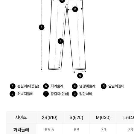
사이즈
XS(610)
S(620)
M(630)
L(64
허리둘레
65.5
68
73
78