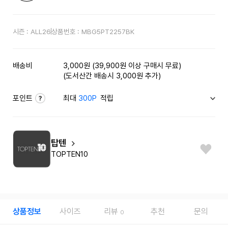
시즌 :
ALL26
상품번호 :
MBG5PT2257BK
배송비
3,000원 (39,900원 이상 구매시 무료)
(도서산간 배송시 3,000원 추가)
포인트
최대
300P
적립
탑텐
TOPTEN10
상품정보
사이즈
리뷰
추천
문의
0