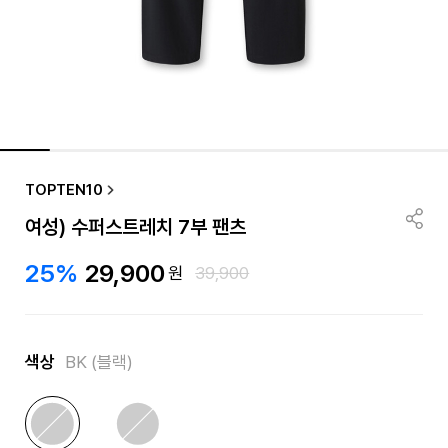
품절/재입고 알림
TOPTEN10
여성) 수퍼스트레치 7부 팬츠
25%
29,900
원
39,900
색상
BK (블랙)