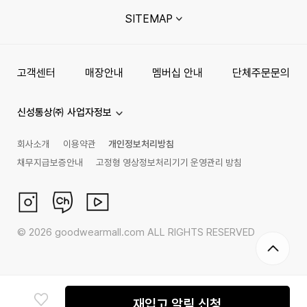
SITEMAP
고객센터
매장안내
멤버십 안내
단체주문문의
신성통상㈜ 사업자정보
회사소개
이용약관
개인정보처리방침
채무지급보증안내
고정형 영상정보처리기기 운영관리 방침
©
2026
goodwearmall.com ALL RIGHTS RESERVED
재입고 알림 신청