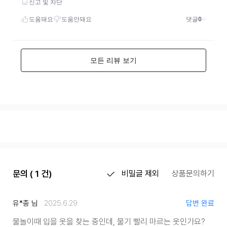
문의 ( 1 건)
비밀글 제외
상품문의하기
유*종 님
2025.6.29
답변 완료
물놀이때 입을 옷을 찾는 중인데, 물기 빨리 마르는 옷인가요?