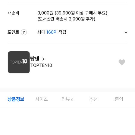
배송비
3,000원 (39,900원 이상 구매시 무료)
(도서산간 배송시 3,000원 추가)
포인트
최대
160P
적립
탑텐
TOPTEN10
상품정보
사이즈
리뷰
추천
문의
0