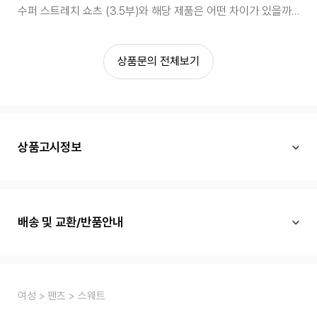
수퍼 스트레치 쇼츠 (3.5부)와 해당 제품은 어떤 차이가 있을까요? 가장 작은 사이즈 기준으로 봤을때 총기장 차이가 없어서요.
상품문의 전체보기
상품고시정보
배송 및 교환/반품안내
여성
팬츠
스웨트