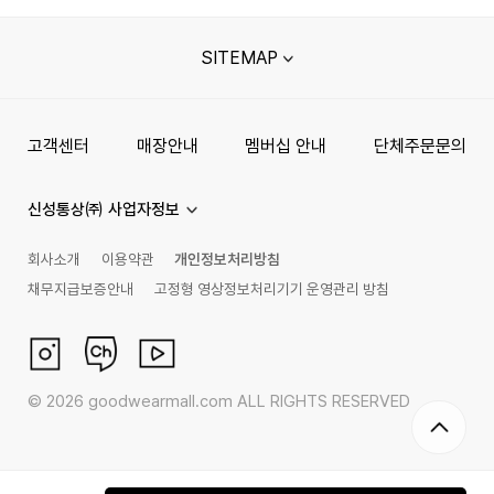
SITEMAP
고객센터
매장안내
멤버십 안내
단체주문문의
신성통상㈜ 사업자정보
회사소개
이용약관
개인정보처리방침
채무지급보증안내
고정형 영상정보처리기기 운영관리 방침
©
2026
goodwearmall.com ALL RIGHTS RESERVED