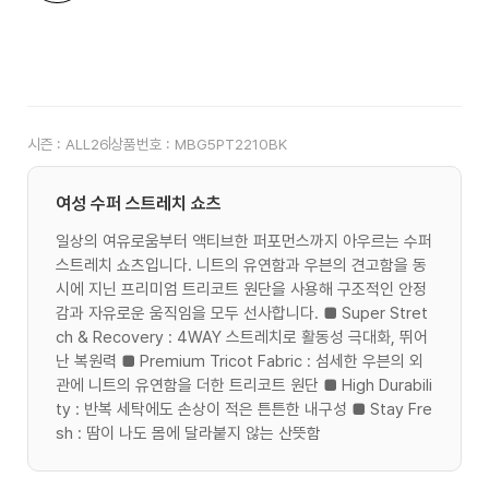
시즌 :
ALL26
상품번호 :
MBG5PT2210BK
여성 수퍼 스트레치 쇼츠
일상의 여유로움부터 액티브한 퍼포먼스까지 아우르는 수퍼
스트레치 쇼츠입니다. 니트의 유연함과 우븐의 견고함을 동
시에 지닌 프리미엄 트리코트 원단을 사용해 구조적인 안정
감과 자유로운 움직임을 모두 선사합니다. ■ Super Stret
ch & Recovery : 4WAY 스트레치로 활동성 극대화, 뛰어
난 복원력 ■ Premium Tricot Fabric : 섬세한 우븐의 외
관에 니트의 유연함을 더한 트리코트 원단 ■ High Durabili
ty : 반복 세탁에도 손상이 적은 튼튼한 내구성 ■ Stay Fre
sh : 땀이 나도 몸에 달라붙지 않는 산뜻함