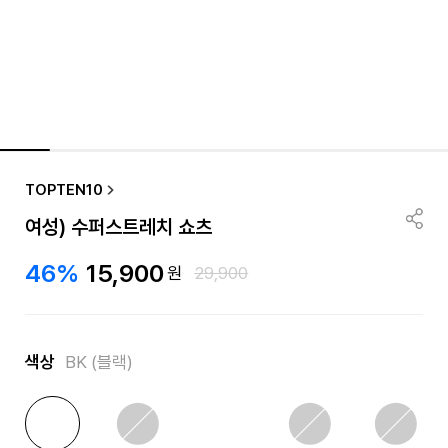
TOPTEN10
여성) 수퍼스트레치 쇼츠
46%
15,900
원
29,900
색상
BK (블랙)