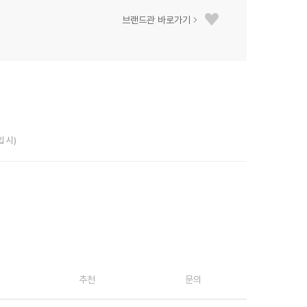
브랜드관 바로가기
입 시)
추천
문의