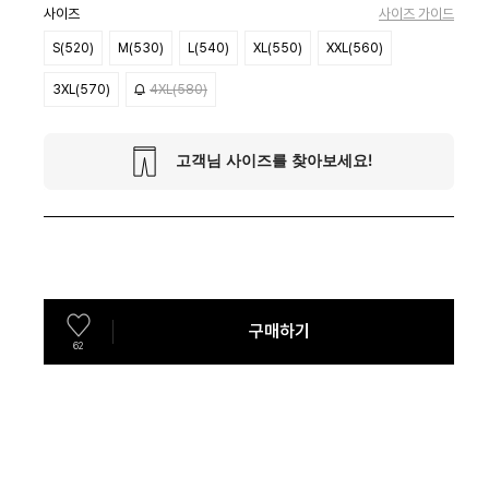
사이즈
사이즈 가이드
S(520)
M(530)
L(540)
XL(550)
XXL(560)
3XL(570)
4XL(580)
구매하기
62