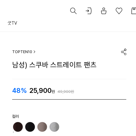
트
굿TV
TOPTEN10
남성) 스쿠바 스트레이트 팬츠
48%
25,900
원
49,900원
컬러