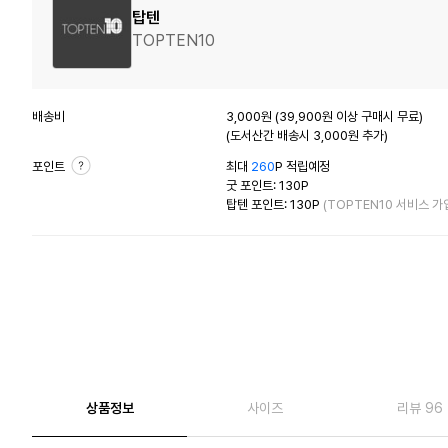
탑텐
TOPTEN10
배송비
3,000원 (39,900원 이상 구매시 무료)
(도서산간 배송시 3,000원 추가)
포인트
최대
260
P 적립예정
굿 포인트: 130P
탑텐 포인트: 130P
(TOPTEN10 서비스 가
상품정보
사이즈
리뷰 96