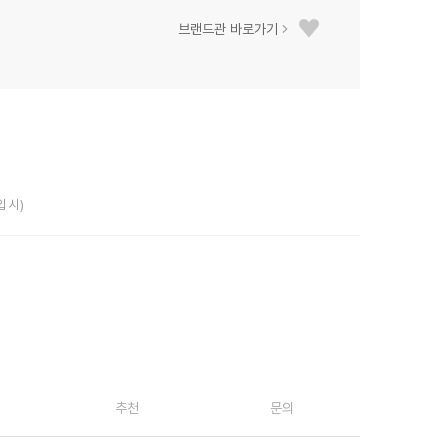
브랜드관 바로가기
입 시)
추천
문의