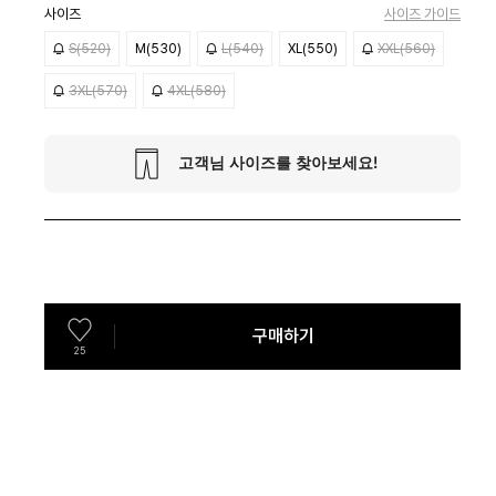
사이즈
사이즈 가이드
S(520)
M(530)
L(540)
XL(550)
XXL(560)
3XL(570)
4XL(580)
구매하기
25