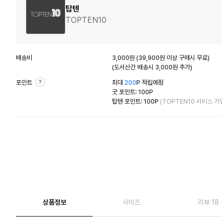
탑텐
TOPTEN10
배송비
3,000원 (39,900원 이상 구매시 무료)
(도서산간 배송시 3,000원 추가)
포인트
최대
200
P 적립예정
굿 포인트: 100P
탑텐 포인트: 100P
(TOPTEN10 서비스 가
상품정보
사이즈
리뷰 18