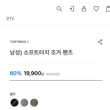
트
굿TV
TOPTEN10
남성) 소프트터치 조거 팬츠
60%
19,900
원
49,900원
컬러