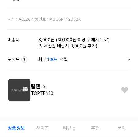
시즌 :
ALL26
상품번호 :
MBG5PT1205BK
배송비
3,000원 (39,900원 이상 구매시 무료)
(도서산간 배송시 3,000원 추가)
포인트
최대
130P
적립
탑텐
TOPTEN10
상품정보
사이즈
리뷰
추천
문의
0