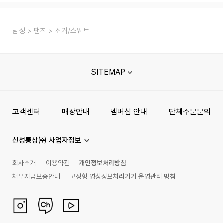
남성
팬츠
조거/스웨트
SITEMAP
고객센터
매장안내
멤버십 안내
단체주문문의
신성통상㈜ 사업자정보
회사소개
이용약관
개인정보처리방침
채무지급보증안내
고정형 영상정보처리기기 운영관리 방침