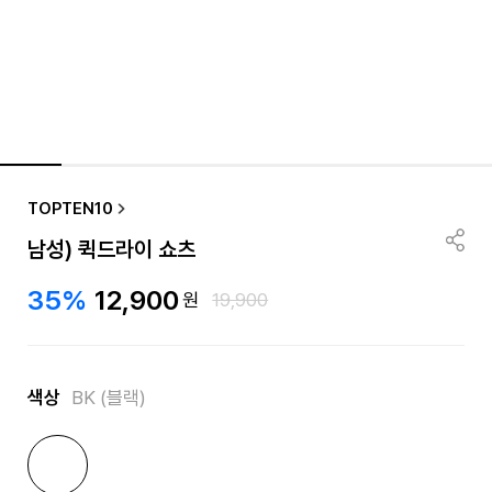
TOPTEN10
남성) 퀵드라이 쇼츠
35%
12,900
원
19,900
색상
BK (블랙)