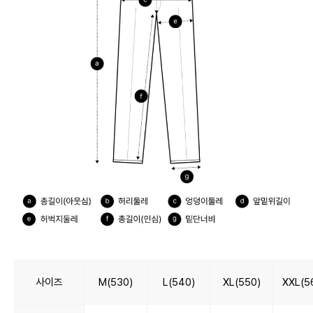
사이즈
M(530)
L(540)
XL(550)
XXL(5