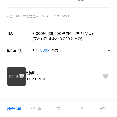
시즌 :
ALL26
상품번호 :
MBG5JJ1000WT
배송비
3,000원 (39,900원 이상 구매시 무료)
(도서산간 배송시 3,000원 추가)
포인트
최대
500P
적립
탑텐
TOPTEN10
상품정보
사이즈
리뷰
추천
문의
0