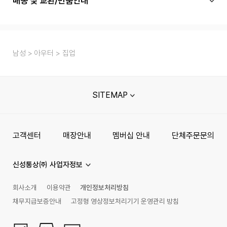
배송 및 교환/반품안내
남성
아우터
집업
SITEMAP
고객센터
매장안내
멤버십 안내
단체주문문의
신성통상㈜ 사업자정보
회사소개
이용약관
개인정보처리방침
채무지급보증안내
고정형 영상정보처리기기 운영관리 방침