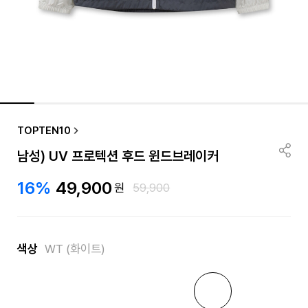
TOPTEN10
남성) UV 프로텍션 후드 윈드브레이커
16%
49,900
원
59,900
색상
WT (화이트)