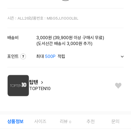
시즌 :
ALL26
상품번호 :
MBG5JJ1000LBL
배송비
3,000원 (39,900원 이상 구매시 무료)
(도서산간 배송시 3,000원 추가)
포인트
최대
500P
적립
탑텐
TOPTEN10
상품정보
사이즈
리뷰
추천
문의
0