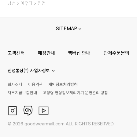
남성
아우터
집업
SITEMAP
고객센터
매장안내
멤버십 안내
단체주문문의
신성통상㈜ 사업자정보
회사소개
이용약관
개인정보처리방침
채무지급보증안내
고정형 영상정보처리기기 운영관리 방침
©
2026
goodwearmall.com ALL RIGHTS RESERVED