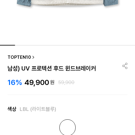
TOPTEN10
남성) UV 프로텍션 후드 윈드브레이커
16%
49,900
원
59,900
색상
LBL (라이트블루)