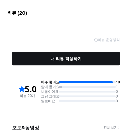
리뷰
(20)