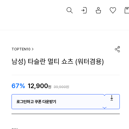
TOPTEN10
남성) 타슬란 멀티 쇼츠 (워터겸용)
67%
12,900
원
39,900원
로그인하고 쿠폰 다운받기