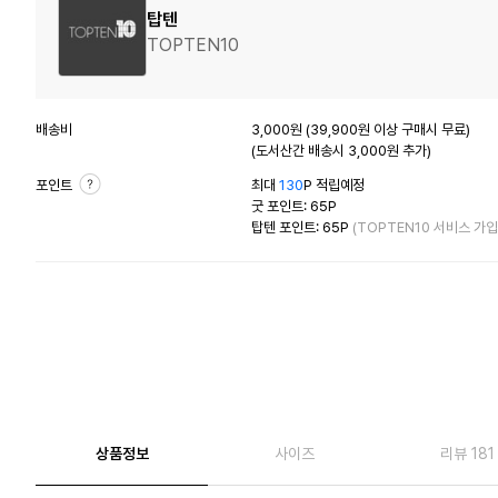
탑텐
TOPTEN10
배송비
3,000원 (39,900원 이상 구매시 무료)
(도서산간 배송시 3,000원 추가)
포인트
최대
130
P 적립예정
굿 포인트: 65P
탑텐 포인트: 65P
(TOPTEN10 서비스 가입
상품정보
사이즈
리뷰 181