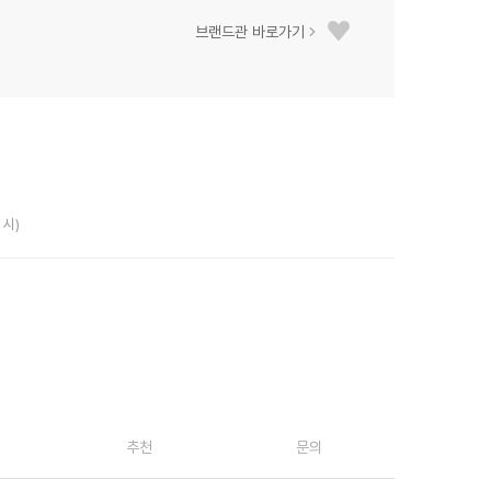
브랜드관 바로가기
 시)
추천
문의