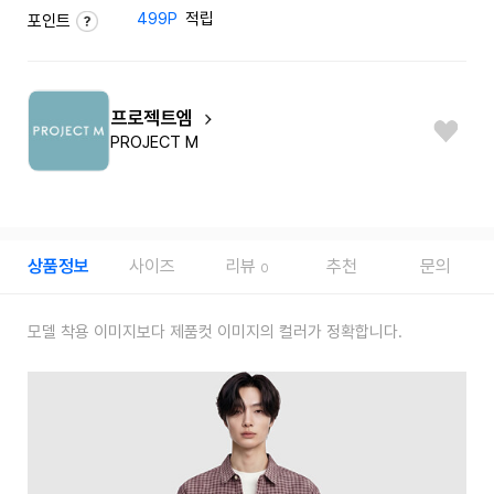
499P
적립
포인트
프로젝트엠
PROJECT M
상품정보
사이즈
리뷰
추천
문의
0
모델 착용 이미지보다 제품컷 이미지의 컬러가 정확합니다.