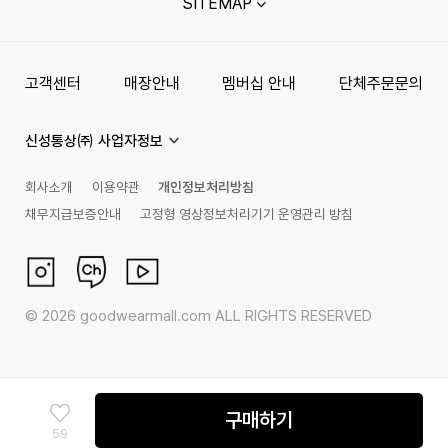
SITEMAP
고객센터
매장안내
멤버십 안내
단체주문문의
신성통상㈜ 사업자정보
회사소개
이용약관
개인정보처리방침
채무지급보증안내
고정형 영상정보처리기기 운영관리 방침
©
2026
goodwearmall.com ALL RIGHTS RESERVED
구매하기
59