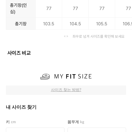
총기장(인
77
77
77
77
심)
총기장
103.5
104.5
105.5
106.
좌우로 넘겨 사이즈를 확인해 보세요
사이즈 비교