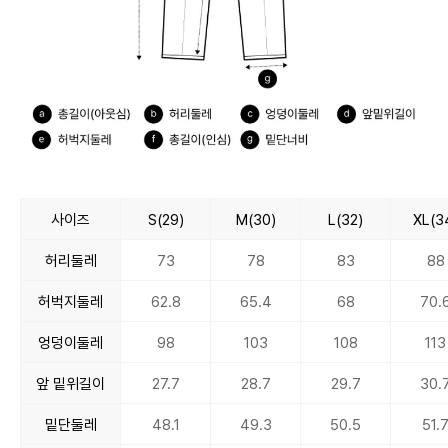
사이즈
S(29)
M(30)
L(32)
XL(3
허리둘레
73
78
83
88
허벅지둘레
62.8
65.4
68
70.
엉덩이둘레
98
103
108
113
앞 밑위길이
27.7
28.7
29.7
30.
밑단둘레
48.1
49.3
50.5
51.