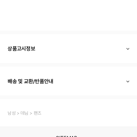
상품고시정보
배송 및 교환/반품안내
남성
데님
팬츠