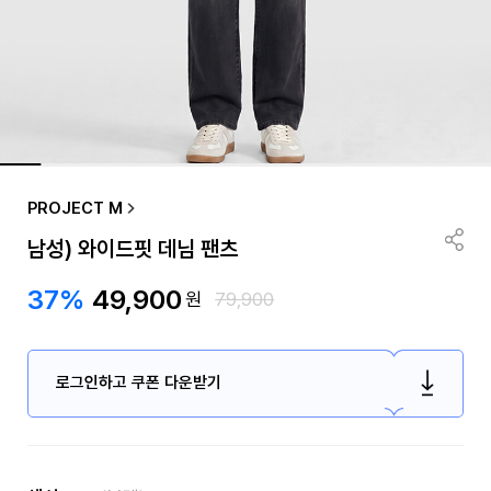
PROJECT M
남성) 와이드핏 데님 팬츠
37%
49,900
원
79,900
로그인하고 쿠폰 다운받기