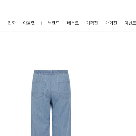
프
잡화
아울렛
브랜드
베스트
기획전
매거진
이벤