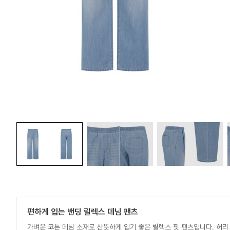
편하게 입는 밴딩 릴렉스 데님 팬츠
가벼운 코튼 데님 소재로 산뜻하게 입기 좋은 릴렉스 핏 팬츠입니다. 허리