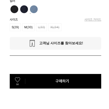
컬러
사이즈
사이즈 가이드
S(29)
M(30)
L(32)
XL(34)
구매하기
84