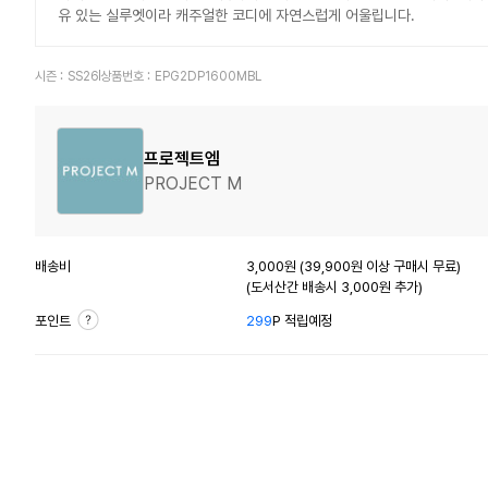
유 있는 실루엣이라 캐주얼한 코디에 자연스럽게 어울립니다.
시즌 :
SS26
상품번호 :
EPG2DP1600MBL
프로젝트엠
PROJECT M
배송비
3,000원 (39,900원 이상 구매시 무료)
(도서산간 배송시 3,000원 추가)
포인트
299
P 적립예정