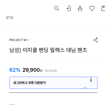
트
굿TV
PROJECT M
남성) 이지쿨 밴딩 릴렉스 데님 팬츠
62%
29,900
원
79,900원
로그인하고 쿠폰 다운받기