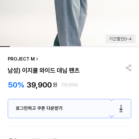
기간할인D-4
PROJECT M
남성) 이지쿨 와이드 데님 팬츠
50%
39,900
원
79,900
로그인하고 쿠폰 다운받기