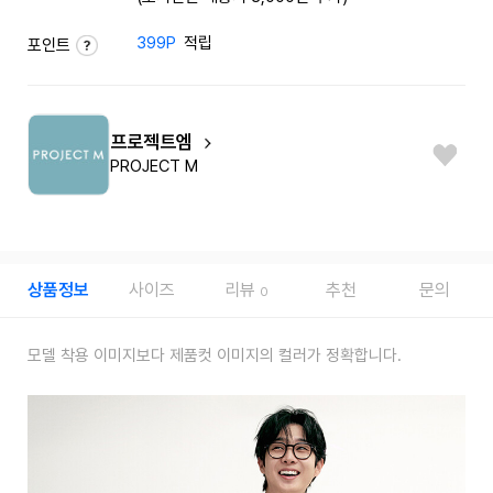
399P
적립
포인트
프로젝트엠
PROJECT M
상품정보
사이즈
리뷰
추천
문의
0
모델 착용 이미지보다 제품컷 이미지의 컬러가 정확합니다.