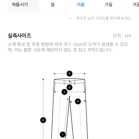
착용시기
봄
여름
가을
겨
좌우로 넘겨 사이즈를 확인해 보세요
실측사이즈
단위 : cm
소재 특성 및 측정 방법에 따라 약 1~3cm의 오차가 발생할 수 있으
며, 이는 불량 사유에 해당하지 않는 점 참고 부탁드립니다.