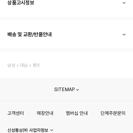
상품고시정보
배송 및 교환/반품안내
남성
데님
팬츠
SITEMAP
고객센터
매장안내
멤버십 안내
단체주문문의
신성통상㈜ 사업자정보