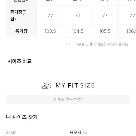
총기장(인
77
77
77
77
심)
총기장
103.5
104.5
105.5
106.
좌우로 넘겨 사이즈를 확인해 보세요
사이즈 비교