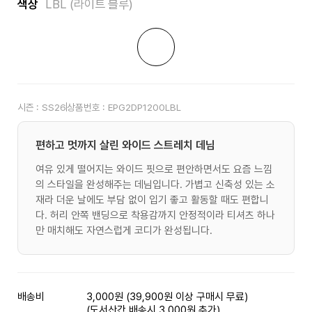
색상
LBL (라이트 블루)
시즌 :
SS26
상품번호 :
EPG2DP1200LBL
편하고 멋까지 살린 와이드 스트레치 데님
여유 있게 떨어지는 와이드 핏으로 편안하면서도 요즘 느낌
의 스타일을 완성해주는 데님입니다. 가볍고 신축성 있는 소
재라 더운 날에도 부담 없이 입기 좋고 활동할 때도 편합니
다. 허리 안쪽 밴딩으로 착용감까지 안정적이라 티셔츠 하나
만 매치해도 자연스럽게 코디가 완성됩니다.
배송비
3,000원 (39,900원 이상 구매시 무료)
(도서산간 배송시 3,000원 추가)