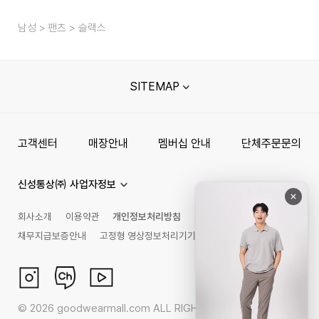
남성
팬츠
슬랙스
SITEMAP
고객센터
매장안내
멤버십 안내
단체주문문의
신성통상㈜ 사업자정보
회사소개
이용약관
개인정보처리방침
채무지급보증안내
고정형 영상정보처리기기 운영관리 방침
©
2026
goodwearmall.com ALL RIGHTS RESERVED