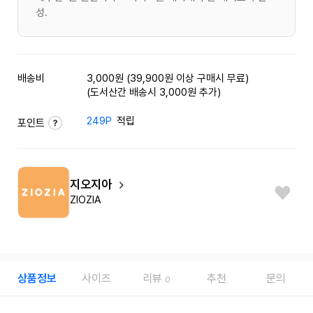
성.
배송비
3,000원 (39,900원 이상 구매시 무료)
(도서산간 배송시 3,000원 추가)
249P
적립
포인트
지오지아
ZIOZIA
상품정보
사이즈
리뷰
추천
문의
0