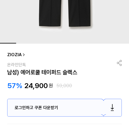
ZIOZIA
온라인단독
남성) 에어로쿨 테이퍼드 슬랙스
57%
24,900
원
59,000
로그인하고 쿠폰 다운받기