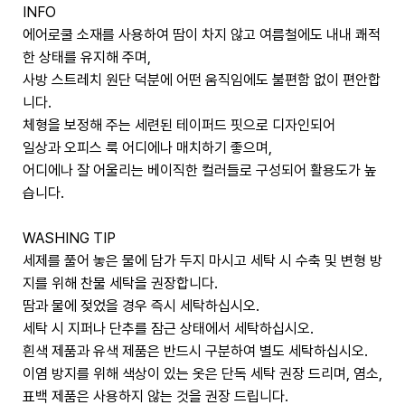
INFO
에어로쿨 소재를 사용하여 땀이 차지 않고 여름철에도 내내 쾌적
한 상태를 유지해 주며,
사방 스트레치 원단 덕분에 어떤 움직임에도 불편함 없이 편안합
니다.
체형을 보정해 주는 세련된 테이퍼드 핏으로 디자인되어
일상과 오피스 룩 어디에나 매치하기 좋으며,
어디에나 잘 어울리는 베이직한 컬러들로 구성되어 활용도가 높
습니다.
WASHING TIP
세제를 풀어 놓은 물에 담가 두지 마시고 세탁 시 수축 및 변형 방
지를 위해 찬물 세탁을 권장합니다.
땀과 물에 젖었을 경우 즉시 세탁하십시오.
세탁 시 지퍼나 단추를 잠근 상태에서 세탁하십시오.
흰색 제품과 유색 제품은 반드시 구분하여 별도 세탁하십시오.
이염 방지를 위해 색상이 있는 옷은 단독 세탁 권장 드리며, 염소,
표백 제품은 사용하지 않는 것을 권장 드립니다.