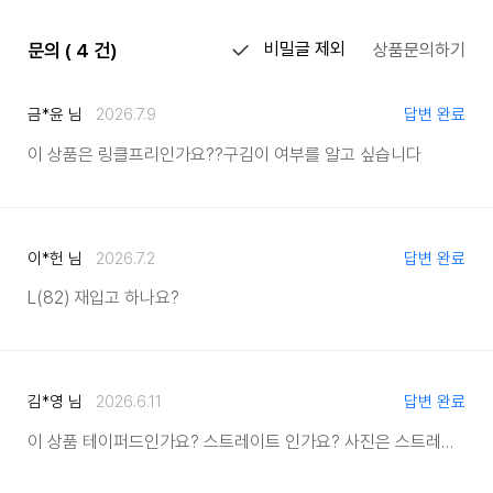
문의 ( 4 건)
비밀글 제외
상품문의하기
금*윤 님
2026.7.9
답변 완료
이 상품은 링클프리인가요??
구김이 여부를 알고 싶습니다
이*헌 님
2026.7.2
답변 완료
L(82) 재입고 하나요?
김*영 님
2026.6.11
답변 완료
이 상품 테이퍼드인가요? 스트레이트 인가요? 사진은 스트레이트 인것 같습니다.