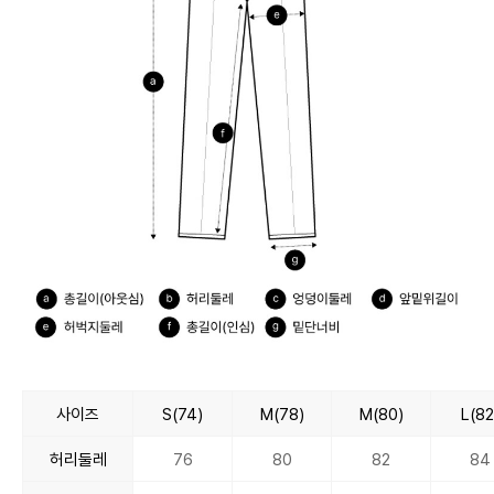
사이즈
S(74)
M(78)
M(80)
L(82
허리둘레
76
80
82
84