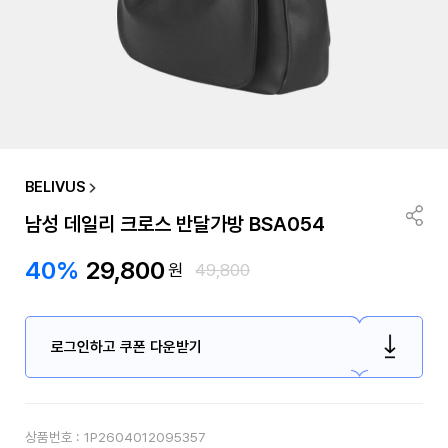
BELIVUS
남성 데일리 크로스 반달가방 BSA054
40%
29,800
원
49,800
로그인하고 쿠폰 다운받기
상품번호 :
1P2604012095357