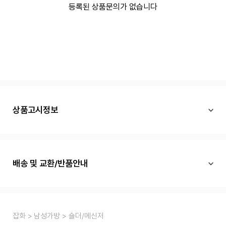
등록된 상품문의가 없습니다
상품고시정보
배송 및 교환/반품안내
잡화
남성가방
숄더/메신저