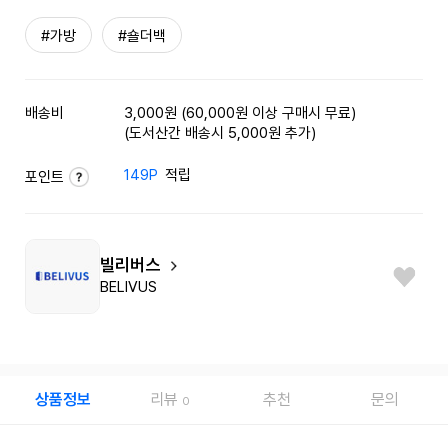
#가방
#숄더백
배송비
3,000원 (60,000원 이상 구매시 무료)
(도서산간 배송시 5,000원 추가)
149P
적립
포인트
빌리버스
BELIVUS
상품정보
리뷰
추천
문의
0