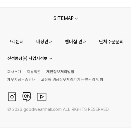
SITEMAP
고객센터
매장안내
멤버십 안내
단체주문문의
신성통상㈜ 사업자정보
회사소개
이용약관
개인정보처리방침
채무지급보증안내
고정형 영상정보처리기기 운영관리 방침
©
2026
goodwearmall.com ALL RIGHTS RESERVED