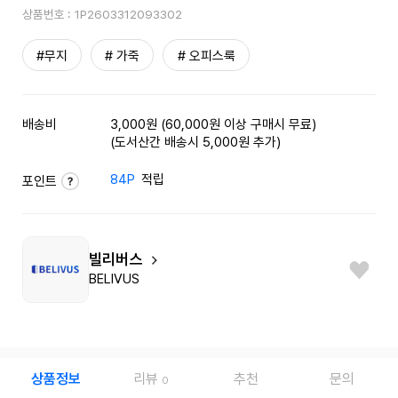
상품번호 :
1P2603312093302
#무지
# 가죽
# 오피스룩
배송비
3,000원 (60,000원 이상 구매시 무료)
(도서산간 배송시 5,000원 추가)
84P
적립
포인트
빌리버스
BELIVUS
상품정보
리뷰
추천
문의
0