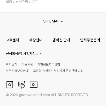
잡화
남성가방
토트
SITEMAP
고객센터
매장안내
멤버십 안내
단체주문문의
신성통상㈜ 사업자정보
회사소개
이용약관
개인정보처리방침
채무지급보증안내
고정형 영상정보처리기기 운영관리 방침
©
2026
goodwearmall.com ALL RIGHTS RESERVED