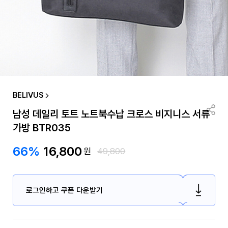
BELIVUS
남성 데일리 토트 노트북수납 크로스 비지니스 서류
가방 BTR035
66%
16,800
원
49,800
로그인하고 쿠폰 다운받기