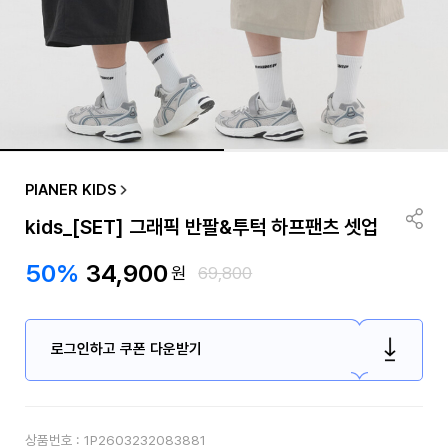
PIANER KIDS
kids_[SET] 그래픽 반팔&투턱 하프팬츠 셋업
50%
34,900
원
69,800
로그인하고 쿠폰 다운받기
상품번호 :
1P2603232083881