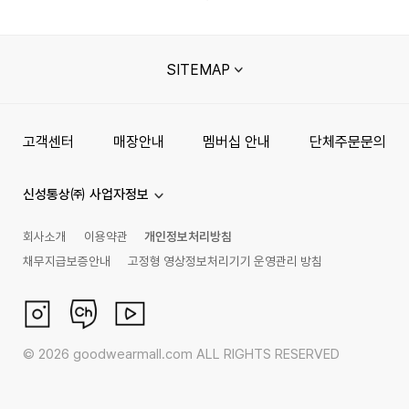
SITEMAP
고객센터
매장안내
멤버십 안내
단체주문문의
신성통상㈜ 사업자정보
회사소개
이용약관
개인정보처리방침
채무지급보증안내
고정형 영상정보처리기기 운영관리 방침
©
2026
goodwearmall.com ALL RIGHTS RESERVED