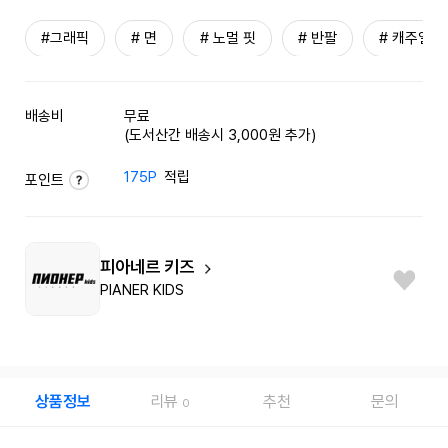
#그래픽
# 면
# 노멀 핏
# 반팔
# 캐주얼
배송비
무료
(도서산간 배송시 3,000원 추가)
175P
적립
포인트
피아네르 키즈
PIANER KIDS
상품정보
리뷰
추천
문의
0