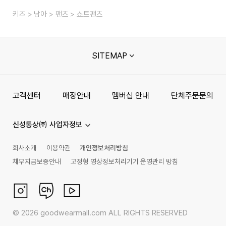
키즈
남아
팬츠
쇼트팬츠
SITEMAP
고객센터
매장안내
멤버십 안내
단체주문문의
신성통상㈜ 사업자정보
회사소개
이용약관
개인정보처리방침
채무지급보증안내
고정형 영상정보처리기기 운영관리 방침
©
2026
goodwearmall.com ALL RIGHTS RESERVED