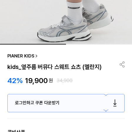
PIANER KIDS
kids_옆주름 버뮤다 스웨트 쇼츠 (멜란지)
42%
19,900
원
34,900
로그인하고 쿠폰 다운받기