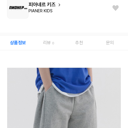
피아네르 키즈
PIANER KIDS
상품정보
리뷰
추천
문의
0