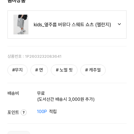
콤비상품
kids_옆주름 버뮤다 스웨트 쇼츠 (멜란지)
상품번호 :
1P2603232083641
#무지
# 면
# 노멀 핏
# 캐주얼
배송비
무료
(도서산간 배송시 3,000원 추가)
100P
적립
포인트