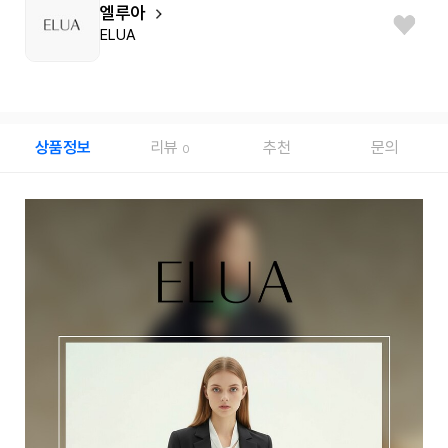
엘루아
ELUA
상품정보
리뷰
추천
문의
0