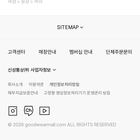
여성
정장
하의
SITEMAP
고객센터
매장안내
멤버십 안내
단체주문문의
신성통상㈜ 사업자정보
회사소개
이용약관
개인정보처리방침
채무지급보증안내
고정형 영상정보처리기기 운영관리 방침
©
2026
goodwearmall.com ALL RIGHTS RESERVED