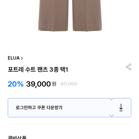
ELUA
포트레 수트 팬츠 3종 택1
20%
39,000
원
49,000
로그인하고 쿠폰 다운받기
콤비상품