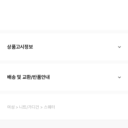
상품고시정보
배송 및 교환/반품안내
여성
니트/가디건
스웨터