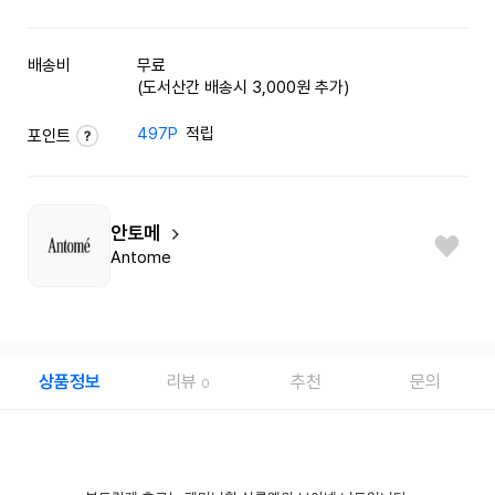
배송비
무료
(도서산간 배송시 3,000원 추가)
497P
적립
포인트
안토메
Antome
상품정보
리뷰
추천
문의
0