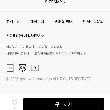
SITEMAP
고객센터
매장안내
멤버십 안내
단체주문문의
신성통상㈜ 사업자정보
회사소개
이용약관
개인정보처리방침
채무지급보증안내
고정형 영상정보처리기기 운영관리 방침
©
2026
goodwearmall.com ALL RIGHTS RESERVED
구매하기
10