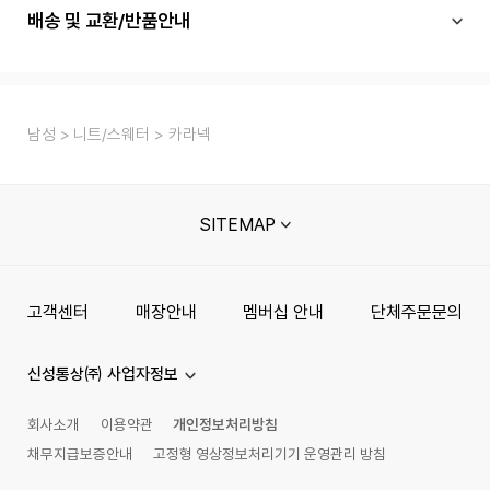
배송 및 교환/반품안내
남성
니트/스웨터
카라넥
SITEMAP
고객센터
매장안내
멤버십 안내
단체주문문의
신성통상㈜ 사업자정보
회사소개
이용약관
개인정보처리방침
채무지급보증안내
고정형 영상정보처리기기 운영관리 방침