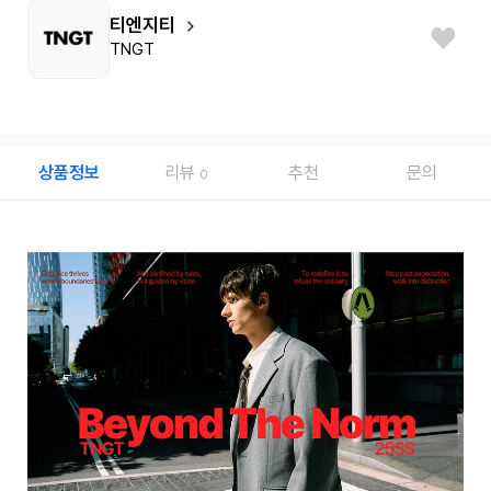
티엔지티
TNGT
상품정보
리뷰
추천
문의
0