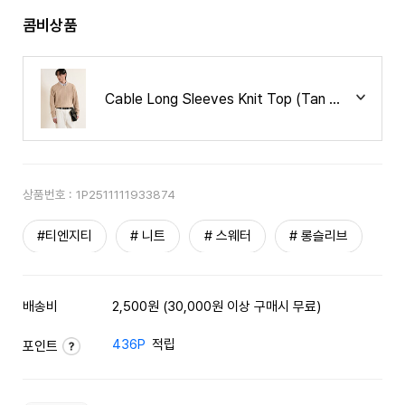
콤비상품
Cable Long Sleeves Knit Top (Tan Beige) T
상품번호 :
1P2511111933874
#티엔지티
# 니트
# 스웨터
# 롱슬리브
배송비
2,500원 (30,000원 이상 구매시 무료)
436P
적립
포인트