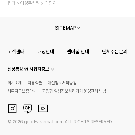
잡화
여성주얼리
귀걸이
SITEMAP
고객센터
매장안내
멤버십 안내
단체주문문의
신성통상㈜ 사업자정보
회사소개
이용약관
개인정보처리방침
채무지급보증안내
고정형 영상정보처리기기 운영관리 방침
©
2026
goodwearmall.com ALL RIGHTS RESERVED