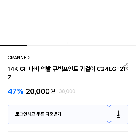
CRANNE
14K GF 나비 언발 큐빅포인트 귀걸이 C24EGF21
7
47%
20,000
원
38,000
로그인하고 쿠폰 다운받기