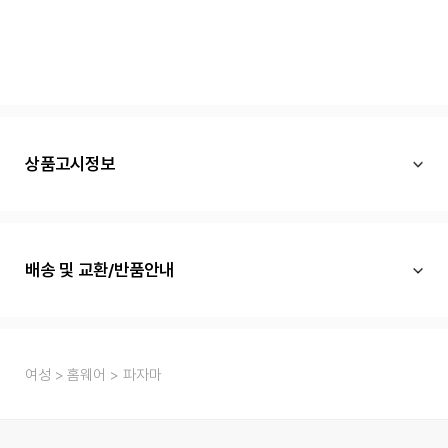
상품고시정보
배송 및 교환/반품안내
여성
홈웨어
파자마