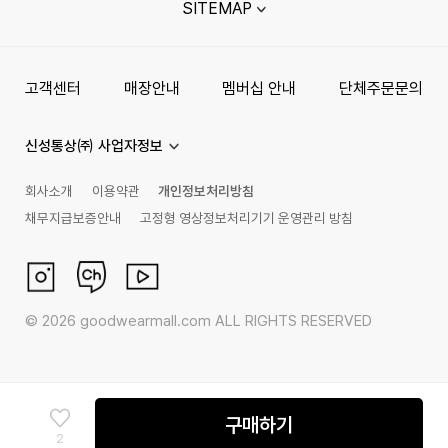
SITEMAP
고객센터
매장안내
멤버십 안내
단체주문문의
신성통상㈜ 사업자정보
회사소개
이용약관
개인정보처리방침
채무지급보증안내
고정형 영상정보처리기기 운영관리 방침
©
2026
goodwearmall.com ALL RIGHTS RESERVED
구매하기
2