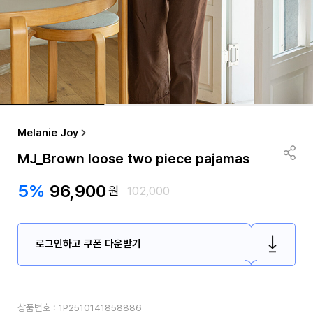
Melanie Joy
MJ_Brown loose two piece pajamas
5%
96,900
원
102,000
로그인하고 쿠폰 다운받기
상품번호 :
1P2510141858886