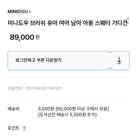
MINIDOU
미니도우 브러쉬 유아 여아 남아 아동 스웨터 가디건
89,000
원
로그인하고 쿠폰 다운받기
상품번호 :
1P2508291780321
배송비
3,000원 (50,000원 이상 구매시 무료)
(도서산간 배송시 5,500원 추가)
포인트