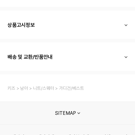
상품고시정보
배송 및 교환/반품안내
키즈
남아
니트/스웨터
가디건/베스트
SITEMAP