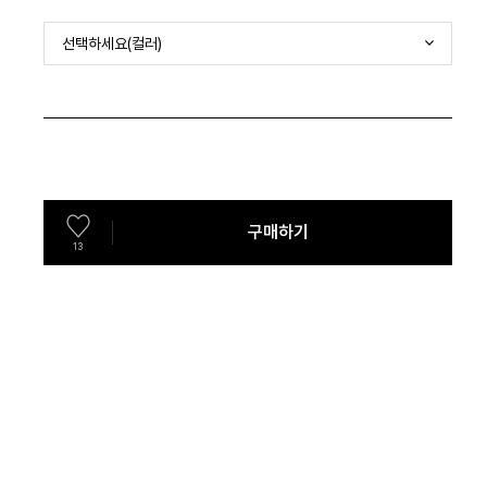
선택하세요(컬러)
구매하기
13