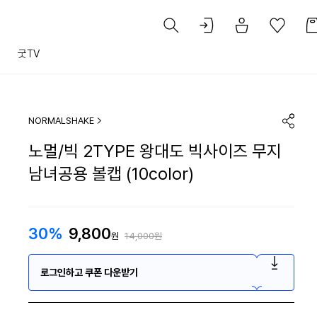
트
굿TV
NORMALSHAKE
노멀/빅 2TYPE 왕대도 빅사이즈 무지
남녀공용 볼캡 (10color)
30%
9,800
원
14,000원
로그인하고 쿠폰 다운받기