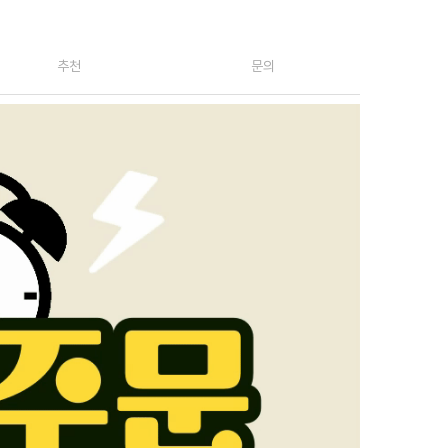
추천
문의