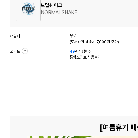
노멀쉐이크
NORMALSHAKE
배송비
무료
(도서산간 배송시 7,000원 추가)
포인트
49
P 적립예정
통합포인트 사용불가
[여름휴가 배