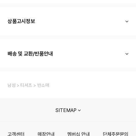
상품고시정보
배송 및 교환/반품안내
남성
티셔츠
반소매
SITEMAP
고객센터
매장안내
멤버십 안내
단체주문문의