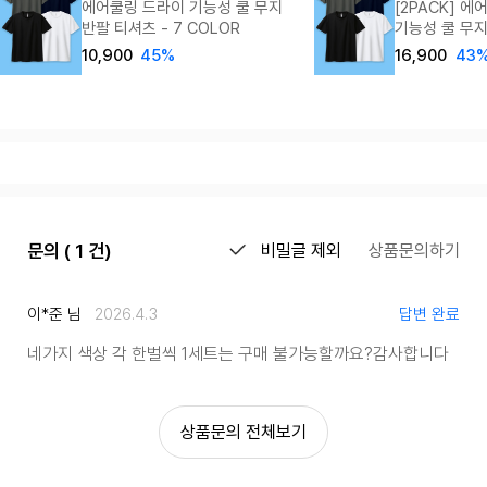
에어쿨링 드라이 기능성 쿨 무지
[2PACK] 
반팔 티셔츠 - 7 COLOR
기능성 쿨 무
10,900
45%
16,900
43
문의 ( 1 건)
비밀글 제외
상품문의하기
이*준 님
2026.4.3
답변 완료
네가지 색상 각 한벌씩 1세트는 구매 불가능할까요?
감사합니다
상품문의 전체보기