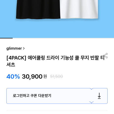
glimmer
[4PACK] 에어쿨링 드라이 기능성 쿨 무지 반팔 티
셔츠
40%
30,900
원
51,500
로그인하고 쿠폰 다운받기