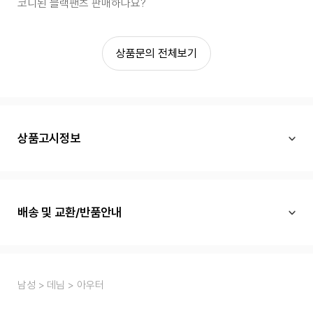
코디된 블랙팬츠 판매하나요?
상품문의 전체보기
상품고시정보
배송 및 교환/반품안내
남성
데님
아우터