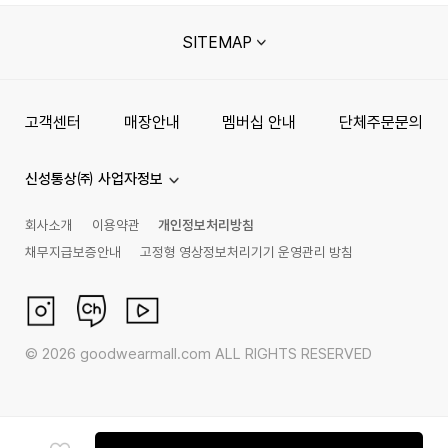
SITEMAP
고객센터
매장안내
멤버십 안내
단체주문문의
신성통상㈜ 사업자정보
회사소개
이용약관
개인정보처리방침
채무지급보증안내
고정형 영상정보처리기기 운영관리 방침
©
2026
goodwearmall.com ALL RIGHTS RESERVED