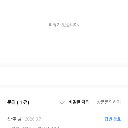
문의 ( 1 건)
비밀글 제외
상품문의하기
신*주 님
2026.3.7
답변 완료