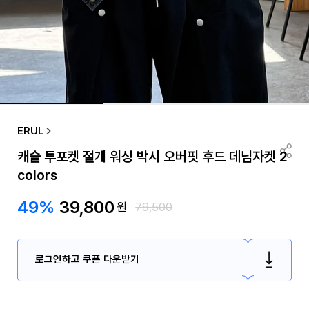
ERUL
캐슬 투포켓 절개 워싱 박시 오버핏 후드 데님자켓 2
colors
49%
39,800
원
79,500
로그인하고 쿠폰 다운받기