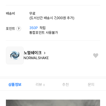
배송비
무료
(도서산간 배송시 7,000원 추가)
350P
적립
포인트
통합포인트 사용불가
노멀쉐이크
NORMALSHAKE
상품정보
리뷰
추천
문의
0