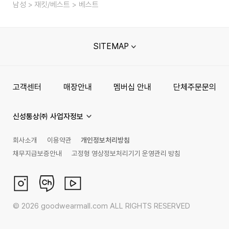
남성
재킷/베스트
베스트
SITEMAP
고객센터
매장안내
멤버십 안내
단체주문문의
신성통상㈜ 사업자정보
회사소개
이용약관
개인정보처리방침
채무지급보증안내
고정형 영상정보처리기기 운영관리 방침
©
2026
goodwearmall.com ALL RIGHTS RESERVED