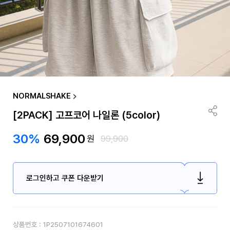
NORMALSHAKE
[2PACK] 고프코어 나일론 (5color)
30%
69,900
원
99,900
로그인하고 쿠폰 다운받기
상품번호 :
1P2507101674601