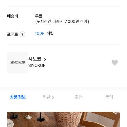
배송비
무료
(도서산간 배송시 7,000원 추가)
100P
적립
포인트
시노코
SINOKOR
상품정보
리뷰
추천
문의
0