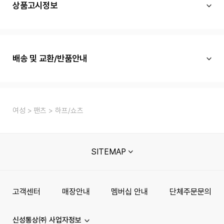
상품고시정보
배송 및 교환/반품안내
여성
팬츠
하프/쇼츠
SITEMAP
고객센터
매장안내
멤버십 안내
단체주문문의
신성통상㈜ 사업자정보