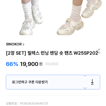
SINOKOR
[2장 SET] 릴렉스 런닝 밴딩 숏 팬츠 W25SP202
66%
19,900
원
59,900
로그인하고 쿠폰 다운받기
상품번호 :
1P2506301646721