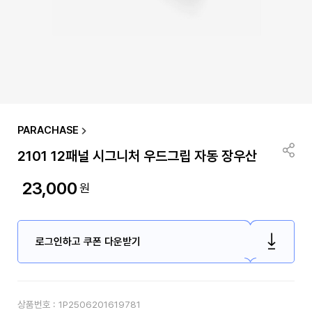
PARACHASE
2101 12패널 시그니처 우드그립 자동 장우산
23,000
원
로그인하고 쿠폰 다운받기
상품번호 :
1P2506201619781