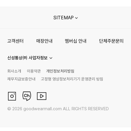
SITEMAP
고객센터
매장안내
멤버십 안내
단체주문문의
신성통상㈜ 사업자정보
회사소개
이용약관
개인정보처리방침
채무지급보증안내
고정형 영상정보처리기기 운영관리 방침
©
2026
goodwearmall.com ALL RIGHTS RESERVED