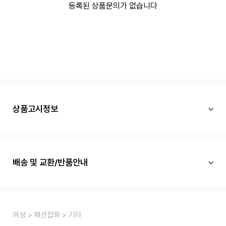
등록된 상품문의가 없습니다
상품고시정보
배송 및 교환/반품안내
여성
패션잡화
기타