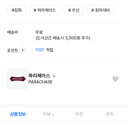
#잡화
# 파라체이스
# 우산
# 장마대비
배송비
무료
(도서산간 배송시 3,000원 추가)
115P
적립
포인트
파라체이스
PARACHASE
상품정보
리뷰
추천
문의
0