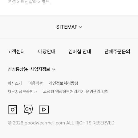
여성
패션잡화
벨트
SITEMAP
고객센터
매장안내
멤버십 안내
단체주문문의
신성통상㈜ 사업자정보
회사소개
이용약관
개인정보처리방침
채무지급보증안내
고정형 영상정보처리기기 운영관리 방침
©
2026
goodwearmall.com ALL RIGHTS RESERVED