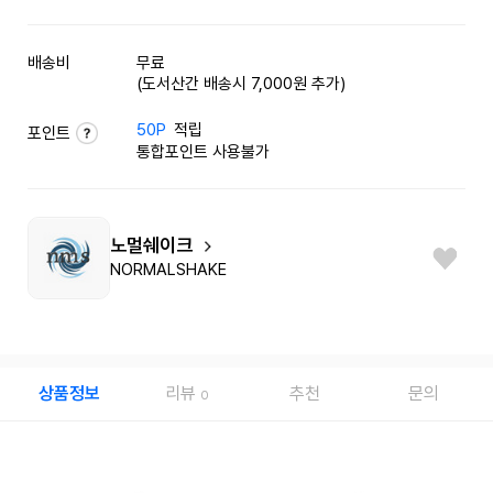
배송비
무료
(도서산간 배송시 7,000원 추가)
50P
적립
포인트
통합포인트 사용불가
노멀쉐이크
NORMALSHAKE
상품정보
리뷰
추천
문의
0