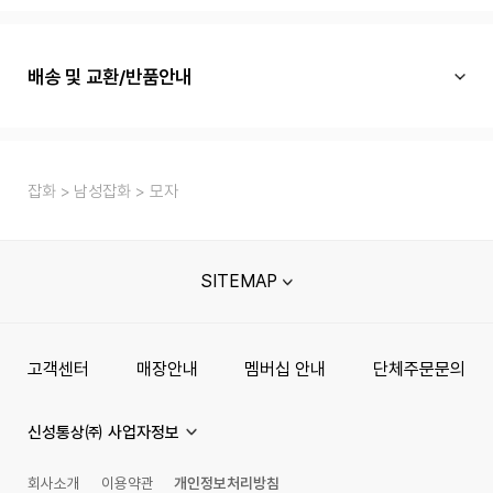
배송 및 교환/반품안내
잡화
남성잡화
모자
SITEMAP
고객센터
매장안내
멤버십 안내
단체주문문의
신성통상㈜ 사업자정보
회사소개
이용약관
개인정보처리방침