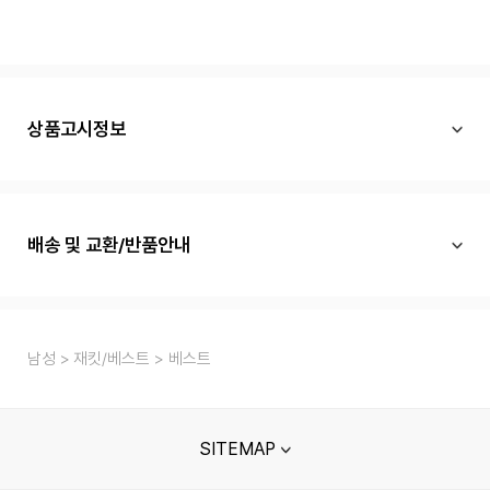
상품고시정보
배송 및 교환/반품안내
남성
재킷/베스트
베스트
SITEMAP