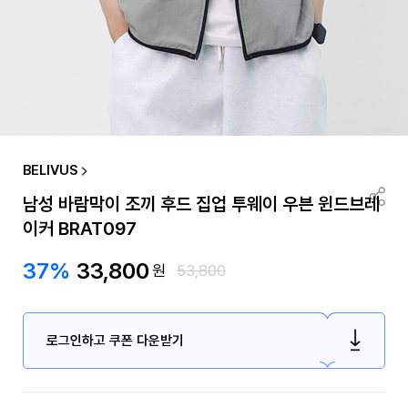
BELIVUS
남성 바람막이 조끼 후드 집업 투웨이 우븐 윈드브레
이커 BRAT097
37%
33,800
원
53,800
로그인하고 쿠폰 다운받기