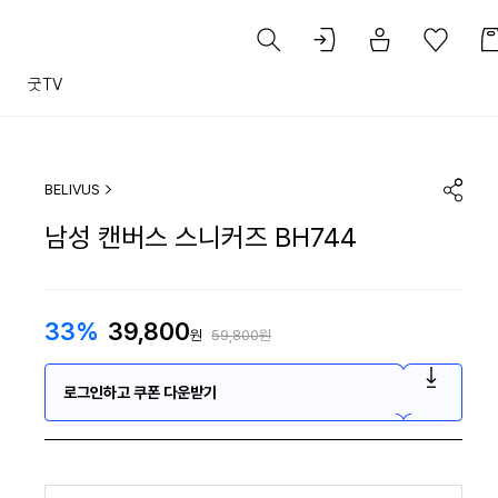
트
굿TV
BELIVUS
남성 캔버스 스니커즈 BH744
33%
39,800
원
59,800원
로그인하고 쿠폰 다운받기