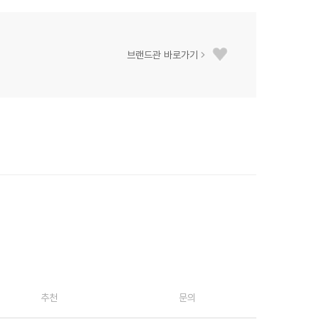
브랜드관 바로가기
추천
문의