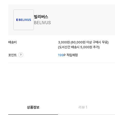
빌리버스
BELIVUS
배송비
3,000원 (60,000원 이상 구매시 무료)
(도서산간 배송시 5,000원 추가)
포인트
199
P 적립예정
상품정보
리뷰 1