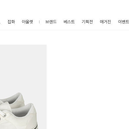
프
잡화
아울렛
브랜드
베스트
기획전
매거진
이벤