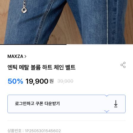
MAXZA
엔틱 메탈 볼륨 하트 체인 벨트
50%
19,900
원
39,900
로그인하고 쿠폰 다운받기
상품번호 :
1P2505301545602