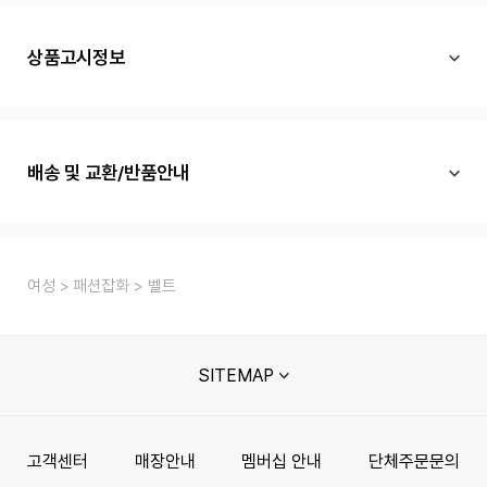
상품고시정보
배송 및 교환/반품안내
여성
패션잡화
벨트
SITEMAP
고객센터
매장안내
멤버십 안내
단체주문문의