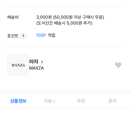
배송비
3,000원 (50,000원 이상 구매시 무료)
(도서산간 배송시 5,000원 추가)
100P
적립
포인트
마쟈
MAXZA
상품정보
리뷰
추천
문의
0