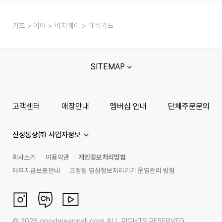
키즈
여아
비치웨어
래쉬가드
SITEMAP
고객센터
매장안내
멤버십 안내
단체주문문의
신성통상㈜ 사업자정보
회사소개
이용약관
개인정보처리방침
채무지급보증안내
고정형 영상정보처리기기 운영관리 방침
©
2026
goodwearmall.com ALL RIGHTS RESERVED