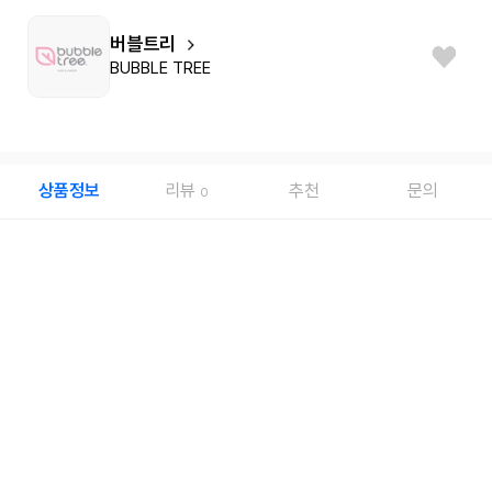
버블트리
BUBBLE TREE
상품정보
리뷰
추천
문의
0