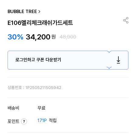
BUBBLE TREE
E106멜리체크래쉬가드세트
30%
34,200
원
48,900
로그인하고 쿠폰 다운받기
상품번호 :
1P2505211505942
배송비
무료
171P
적립
포인트