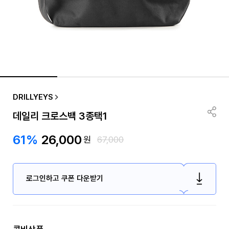
DRILLYEYS
데일리 크로스백 3종택1
61%
26,000
원
67,000
로그인하고 쿠폰 다운받기