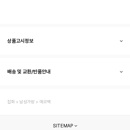
상품고시정보
배송 및 교환/반품안내
잡화
남성가방
에코백
SITEMAP