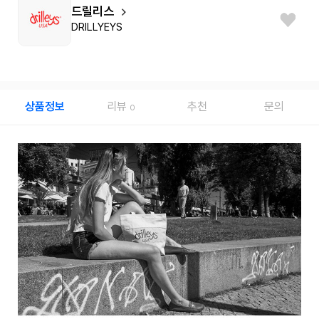
드릴리스
DRILLYEYS
상품정보
리뷰
추천
문의
0