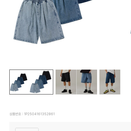
상품번호 :
1P2504161352861