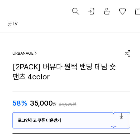
트
굿TV
URBANAGE
[2PACK] 버뮤다 원턱 밴딩 데님 숏
팬츠 4color
58%
35,000
원
84,000원
로그인하고 쿠폰 다운받기