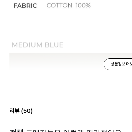
상품정보 더
리뷰
(50)