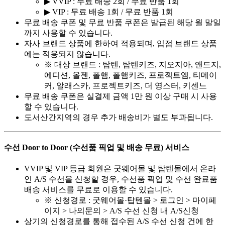
▶ VVIP : 무료 배송 2회 / 무료 반품 1회
▶ VIP : 무료 배송 1회 / 무료 반품 1회
무료 배송 쿠폰 및 무료 반품 쿠폰은 발급된 해당 월 말일
까지 사용할 수 있습니다.
자사 브랜드 상품에 한하여 적용되며, 입점 브랜드 상품
에는 적용되지 않습니다.
※ 대상 브랜드 : 탑텐, 탑텐키즈, 지오지아, 앤드지,
에디션, 올젠, 폴햄, 폴햄키즈, 프로젝트엠, 티메이
커, 알래스카, 프로젝트키즈, 더 영스터, 키센느
무료 배송 쿠폰은 실결제 금액 1만 원 이상 구매 시 사용
할 수 있습니다.
도서산간지역의 경우 추가 배송비가 별도 부과됩니다.
수선 Door to Door (수선품 픽업 및 배송 무료) 서비스
VVIP 및 VIP 등급 회원은 굿웨어몰 및 탑텐몰에서 온라
인 A/S 수선을 신청할 경우, 수선품 픽업 및 수선 완료품
배송 서비스를 무료로 이용할 수 있습니다.
※ 신청경로 : 굿웨어몰·탑텐몰 > 로그인 > 마이페
이지 > 나의문의 > A/S 수선 신청 내 A/S신청
상기의 신청경로를 통해 접수된 A/S 수선 신청 건에 한