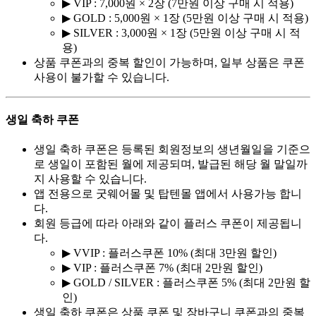
▶ VIP : 7,000원 × 2장 (7만원 이상 구매 시 적용)
▶ GOLD : 5,000원 × 1장 (5만원 이상 구매 시 적용)
▶ SILVER : 3,000원 × 1장 (5만원 이상 구매 시 적
용)
상품 쿠폰과의 중복 할인이 가능하며, 일부 상품은 쿠폰
사용이 불가할 수 있습니다.
생일 축하 쿠폰
생일 축하 쿠폰은 등록된 회원정보의 생년월일을 기준으
로 생일이 포함된 월에 제공되며, 발급된 해당 월 말일까
지 사용할 수 있습니다.
앱 전용으로 굿웨어몰 및 탑텐몰 앱에서 사용가능 합니
다.
회원 등급에 따라 아래와 같이 플러스 쿠폰이 제공됩니
다.
▶ VVIP : 플러스쿠폰 10% (최대 3만원 할인)
▶ VIP : 플러스쿠폰 7% (최대 2만원 할인)
▶ GOLD / SILVER : 플러스쿠폰 5% (최대 2만원 할
인)
생일 축하 쿠폰은 상품 쿠폰 및 장바구니 쿠폰과의 중복