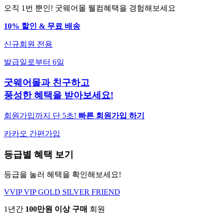
오직 1번 뿐인! 굿웨어몰 웰컴혜택을 경험해보세요
10% 할인 & 무료 배송
신규회원 전용
발급일로부터 6일
굿웨어몰과 친구하고
풍성한 혜택을 받아보세요!
회원가입까지 단 5초!
빠른 회원가입 하기
카카오 간편가입
등급별 혜택 보기
등급을 눌러 혜택을 확인해보세요!
VVIP
VIP
GOLD
SILVER
FRIEND
1년간
100만원 이상 구매
회원