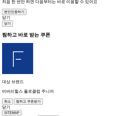
처음 한 번만 하면 다음부터는 바로 이용할 수 있어요
본인인증하기
닫기
닫기
찜하고 바로 받는 쿠폰
대상 브랜드
비버리힐스 폴로클럽 주니어
취소
찜하고 쿠폰받기
닫기
SITEMAP