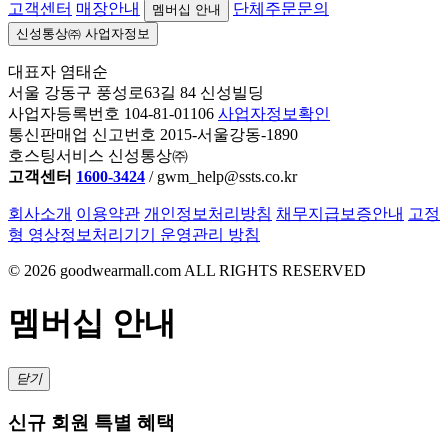
고객센터
매장안내
단체주문문의
멤버십 안내
신성통상㈜ 사업자정보
대표자 염태순
서울 강동구 풍성로63길 84 신성빌딩
사업자등록번호 104-81-01106
사업자정보확인
통신판매업 신고번호 2015-서울강동-1890
호스팅서비스 신성통상㈜
고객센터
1600-3424
/ gwm_help@ssts.co.kr
회사소개
이용약관
개인정보처리방침
채무지급보증안내
고정
형 영상정보처리기기 운영관리 방침
©
2026
goodwearmall.com ALL RIGHTS RESERVED
멤버십 안내
닫기
신규 회원 특별 혜택