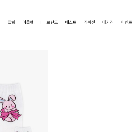
프
잡화
아울렛
브랜드
베스트
기획전
매거진
이벤