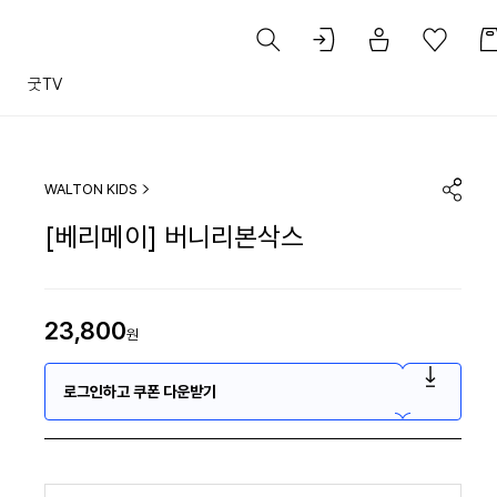
트
굿TV
WALTON KIDS
[베리메이] 버니리본삭스
23,800
원
로그인하고 쿠폰 다운받기