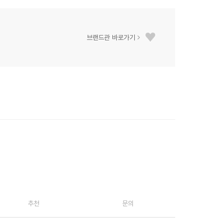
브랜드관 바로가기
추천
문의