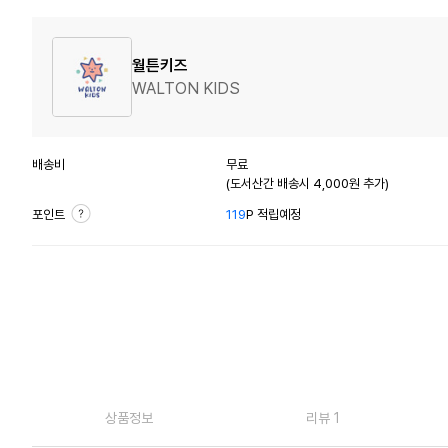
월튼키즈
WALTON KIDS
배송비
무료
(도서산간 배송시 4,000원 추가)
포인트
119
P 적립예정
상품정보
리뷰 1