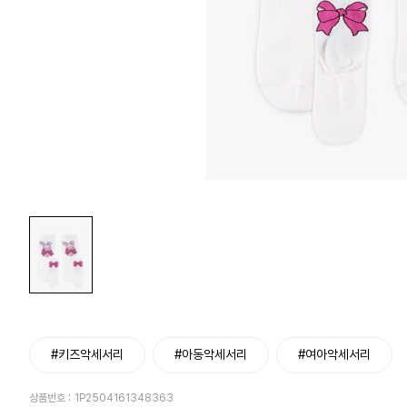
#키즈악세서리
#아동악세서리
#여아악세서리
상품번호 :
1P2504161348363