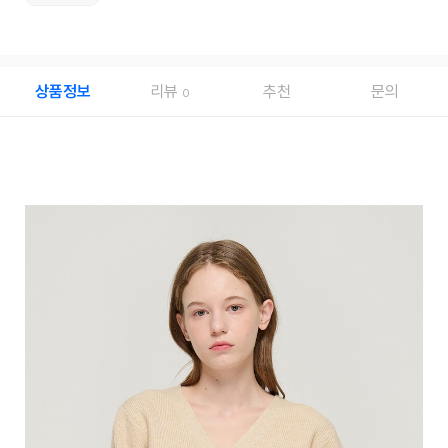
상품정보
리뷰
추천
문의
0