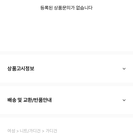
등록된 상품문의가 없습니다
상품고시정보
배송 및 교환/반품안내
여성
니트/가디건
가디건