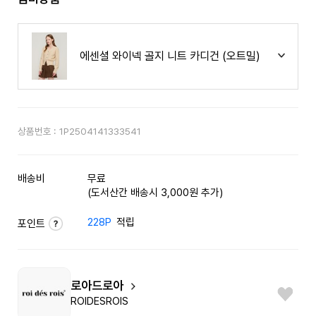
에센셜 와이넥 골지 니트 카디건 (오트밀)
상품번호 :
1P2504141333541
배송비
무료
(도서산간 배송시 3,000원 추가)
228P
적립
포인트
로아드로아
ROIDESROIS