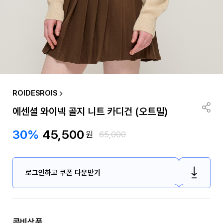
ROIDESROIS
에센셜 와이넥 골지 니트 카디건 (오트밀)
30%
45,500
원
65,000
로그인하고 쿠폰 다운받기
콤비상품