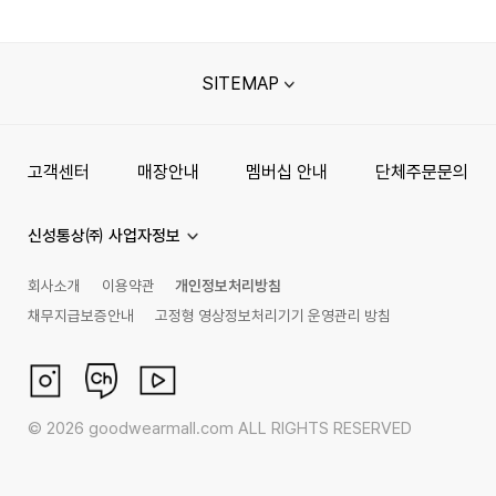
SITEMAP
고객센터
매장안내
멤버십 안내
단체주문문의
신성통상㈜ 사업자정보
회사소개
이용약관
개인정보처리방침
채무지급보증안내
고정형 영상정보처리기기 운영관리 방침
©
2026
goodwearmall.com ALL RIGHTS RESERVED