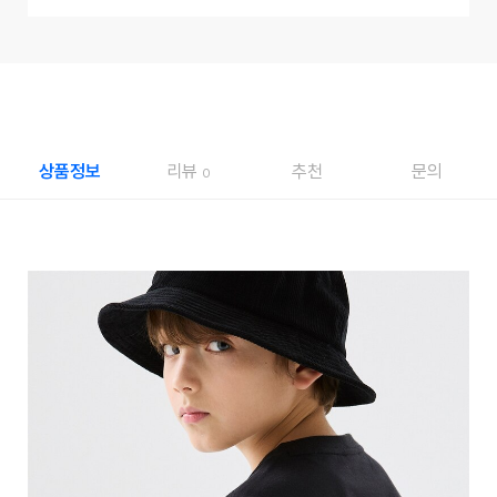
상품정보
리뷰
추천
문의
0