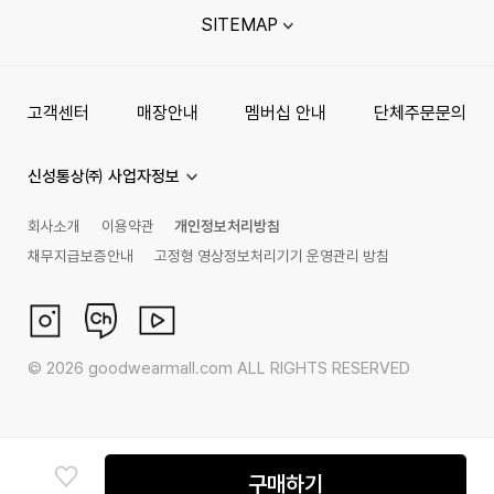
SITEMAP
고객센터
매장안내
멤버십 안내
단체주문문의
신성통상㈜ 사업자정보
회사소개
이용약관
개인정보처리방침
채무지급보증안내
고정형 영상정보처리기기 운영관리 방침
©
2026
goodwearmall.com ALL RIGHTS RESERVED
구매하기