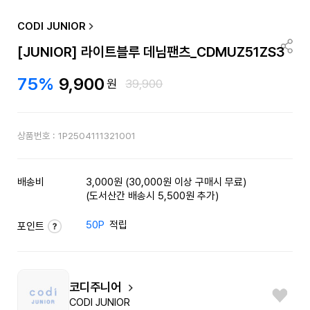
CODI JUNIOR
[JUNIOR] 라이트블루 데님팬츠_CDMUZ51ZS3
75%
9,900
원
39,900
상품번호 :
1P2504111321001
배송비
3,000원 (30,000원 이상 구매시 무료)
(도서산간 배송시 5,500원 추가)
50P
적립
포인트
코디주니어
CODI JUNIOR