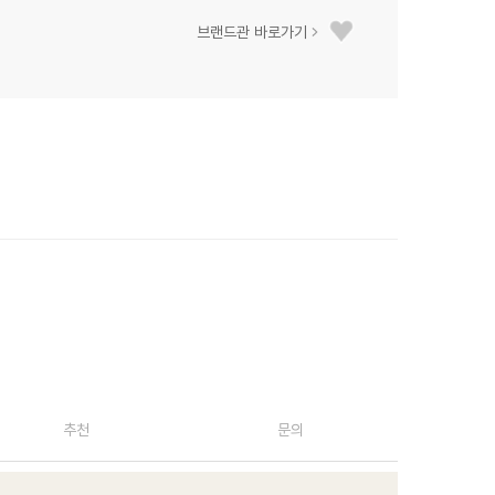
브랜드관 바로가기
추천
문의