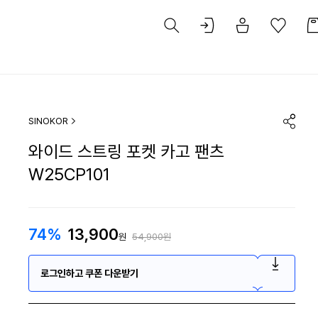
SINOKOR
와이드 스트링 포켓 카고 팬츠
W25CP101
74%
13,900
원
54,900원
로그인하고 쿠폰 다운받기