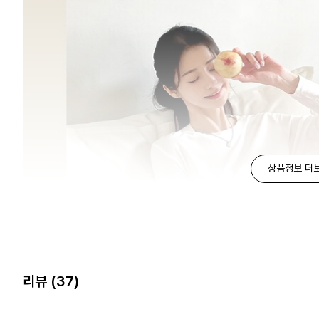
상품정보 더
리뷰
(37)