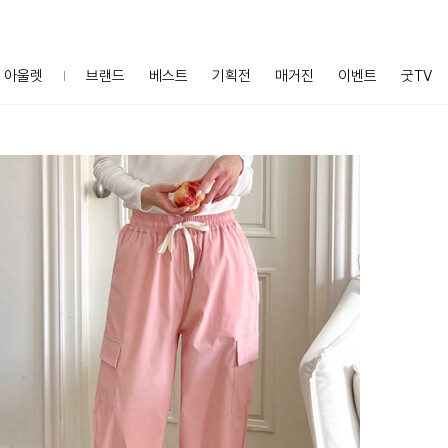
아울렛
브랜드
베스트
기획전
매거진
이벤트
굿TV