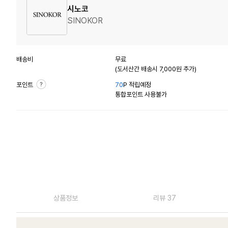
시노코
SINOKOR
배송비
무료
(도서산간 배송시 7,000원 추가)
포인트
70
P 적립예정
통합포인트 사용불가
상품정보
리뷰 37