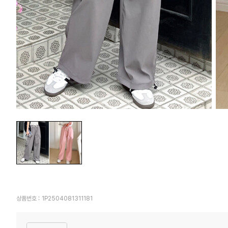
상품번호 :
1P2504081311181