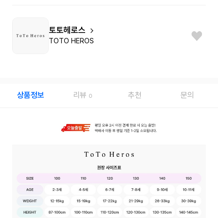
토토헤로스
TOTO HEROS
상품정보
리뷰
추천
문의
0