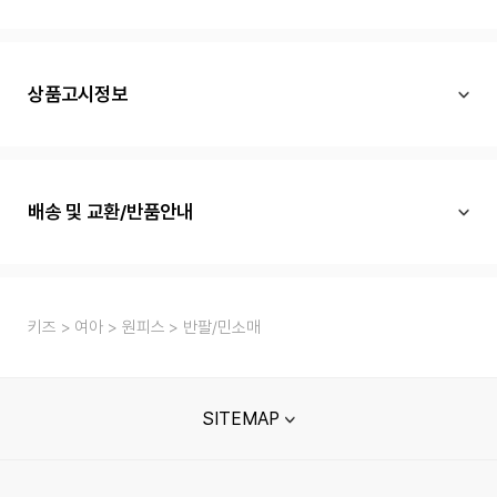
상품고시정보
배송 및 교환/반품안내
키즈
여아
원피스
반팔/민소매
SITEMAP