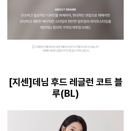
[지센]데님 후드 레글런 코트 블
루(BL)