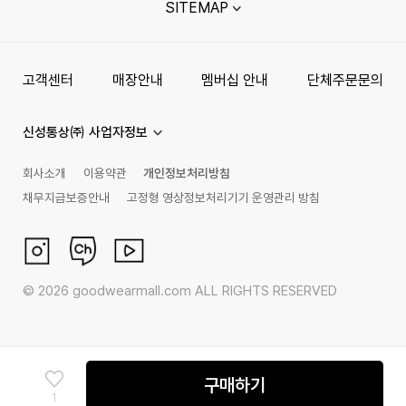
SITEMAP
고객센터
매장안내
멤버십 안내
단체주문문의
신성통상㈜ 사업자정보
회사소개
이용약관
개인정보처리방침
채무지급보증안내
고정형 영상정보처리기기 운영관리 방침
©
2026
goodwearmall.com ALL RIGHTS RESERVED
구매하기
1