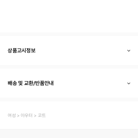
상품고시정보
배송 및 교환/반품안내
여성
아우터
코트