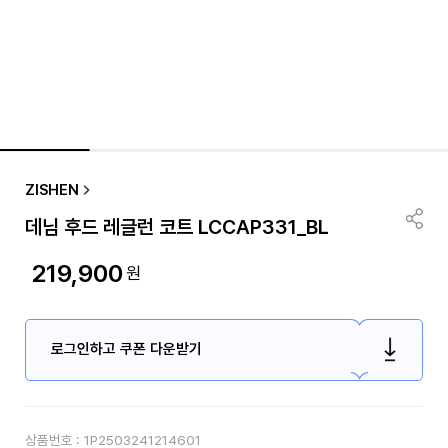
ZISHEN
데님 후드 레글런 코트 LCCAP331_BL
219,900
원
로그인하고 쿠폰 다운받기
상품번호 :
1P2503241214601