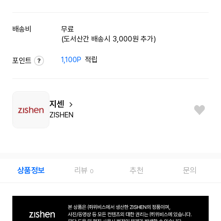
배송비
무료
(도서산간 배송시 3,000원 추가)
1,100P
적립
포인트
지센
ZISHEN
상품정보
리뷰
추천
문의
0