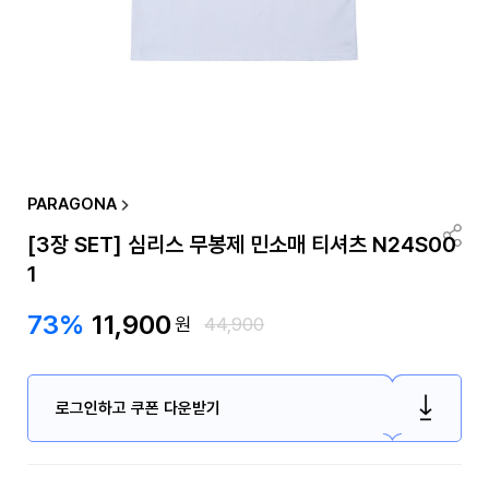
PARAGONA
[3장 SET] 심리스 무봉제 민소매 티셔츠 N24S00
1
73%
11,900
원
44,900
로그인하고 쿠폰 다운받기