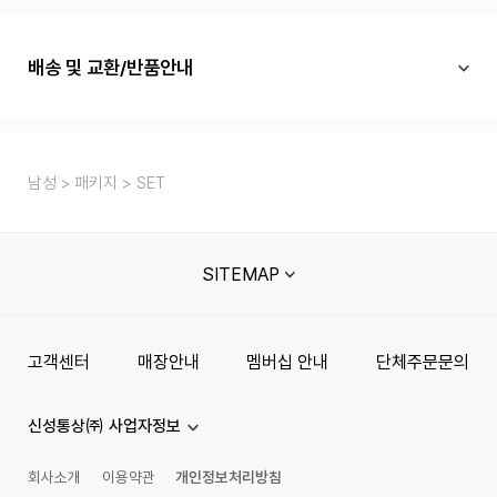
배송 및 교환/반품안내
남성
패키지
SET
SITEMAP
고객센터
매장안내
멤버십 안내
단체주문문의
신성통상㈜ 사업자정보
회사소개
이용약관
개인정보처리방침