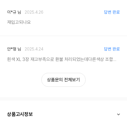
이*규 님
2025.4.26
답변 완료
재입고되나요
안*형 님
2025.4.24
답변 완료
흰색 XL 3장 재고부족으로 환불 처리되었는데
다른색상 조합은 가능한지요?
상품문의 전체보기
상품고시정보