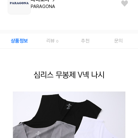
PARAGONA
상품정보
리뷰
추천
문의
0