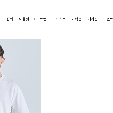
프
잡화
아울렛
브랜드
베스트
기획전
매거진
이벤