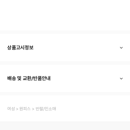
상품고시정보
배송 및 교환/반품안내
여성
원피스
반팔/민소매