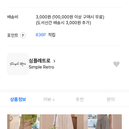
배송비
3,000원 (100,000원 이상 구매시 무료)
(도서산간 배송시 3,000원 추가)
836P
적립
포인트
심플레트로
Simple Retro
상품정보
리뷰
추천
문의
0