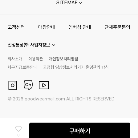
SITEMAP
고객센터
매장안내
멤버십 안내
단체주문문의
신성통상㈜ 사업자정보
회사소개
이용약관
개인정보처리방침
채무지급보증안내
고정형 영상정보처리기기 운영관리 방침
©
2026
goodwearmall.com ALL RIGHTS RESERVED
구매하기
0