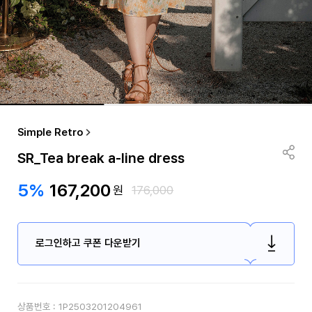
Simple Retro
SR_Tea break a-line dress
5%
167,200
원
176,000
로그인하고 쿠폰 다운받기
상품번호 :
1P2503201204961