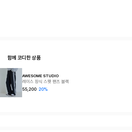
함께 코디한 상품
AWESOME STUDIO
레이스 장식 스웻 팬츠 블랙
55,200
20%