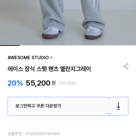
AWESOME STUDIO
레이스 장식 스웻 팬츠 멜란지그레이
20%
55,200
원
69,000
로그인하고 쿠폰 다운받기
상품번호 :
1P2503101163401