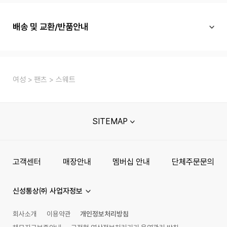
배송 및 교환/반품안내
여성
팬츠
스웨트
SITEMAP
고객센터
매장안내
멤버십 안내
단체주문문의
신성통상㈜ 사업자정보
회사소개
이용약관
개인정보처리방침