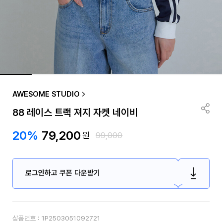
AWESOME STUDIO
88 레이스 트랙 져지 자켓 네이비
20%
79,200
원
99,000
로그인하고 쿠폰 다운받기
상품번호 :
1P2503051092721