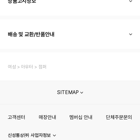
상품고시정보
배송 및 교환/반품안내
여성
아우터
점퍼
SITEMAP
고객센터
매장안내
멤버십 안내
단체주문문의
신성통상㈜ 사업자정보