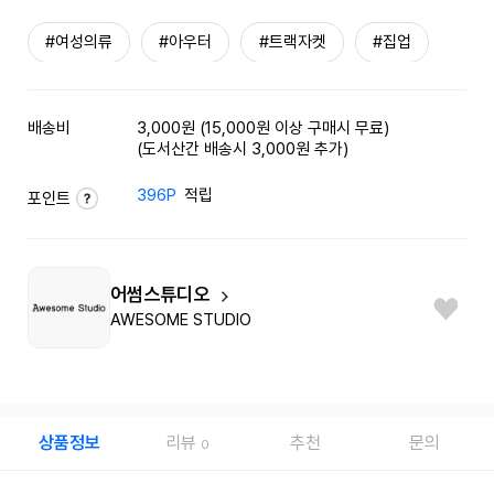
#여성의류
#아우터
#트랙자켓
#집업
배송비
3,000원 (15,000원 이상 구매시 무료)
(도서산간 배송시 3,000원 추가)
396P
적립
포인트
어썸스튜디오
AWESOME STUDIO
상품정보
리뷰
추천
문의
0