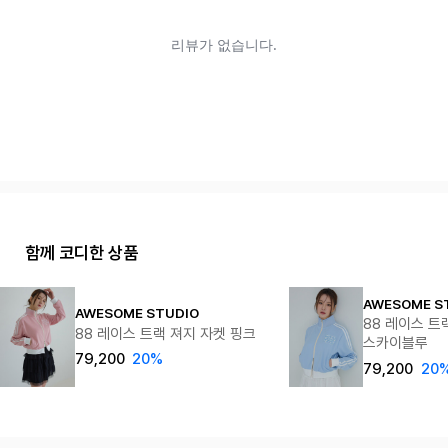
함께 코디한 상품
AWESOME S
AWESOME STUDIO
88 레이스 트
88 레이스 트랙 져지 자켓 핑크
스카이블루
79,200
20%
79,200
20