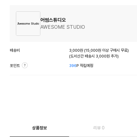
어썸스튜디오
AWESOME STUDIO
배송비
3,000원 (15,000원 이상 구매시 무료)
(도서산간 배송시 3,000원 추가)
포인트
396
P 적립예정
상품정보
리뷰 0