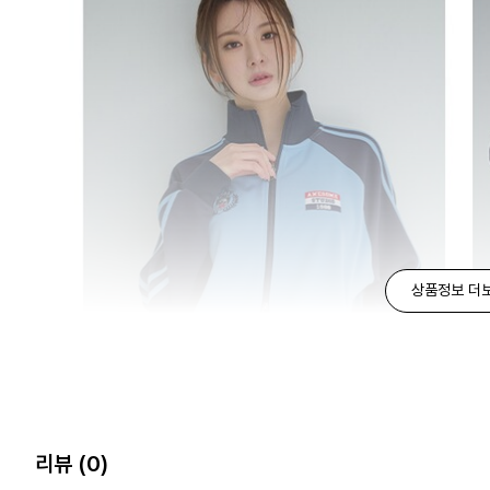
상품정보 더
리뷰
(0)