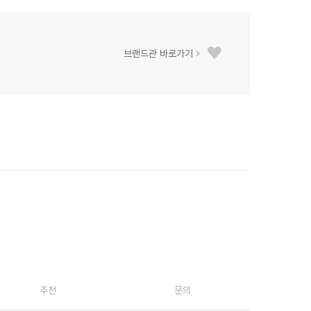
브랜드관 바로가기
추천
문의